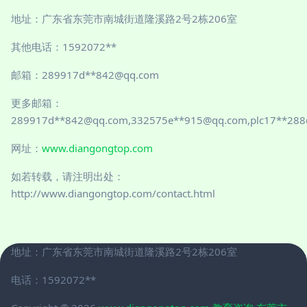
地址：广东省东莞市南城街道隆溪路2号2栋206室
其他电话：1592072**
邮箱：289917d**
842@qq.com
更多邮箱：
289917d**
842@qq.com
,332575e**
915@qq.com
,plc17**
288
网址：
www.diangongtop.com
如若转载，请注明出处：
http://www.diangongtop.com/contact.html
地址：广东省东莞市南城街道隆溪路2号2栋206室
电话：1592072**