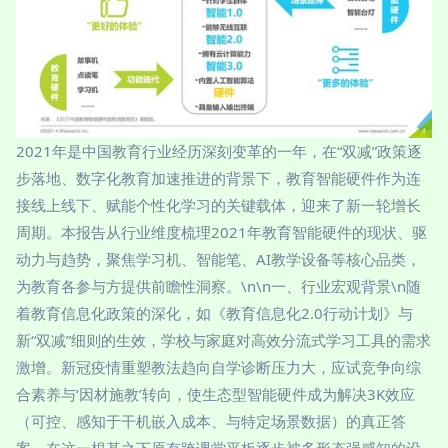
2021年是中国教育行业经历深刻变革的一年，在“双减”政策逐
步落地、数字化教育加速推进的背景下，教育智能硬件作为连
接线上线下、赋能个性化学习的关键载体，迎来了新一轮增长
周期。本报告从行业维度梳理2021年教育智能硬件的现状、驱
动力与趋势，聚焦学习机、智能笔、AI教学设备等核心品类，
为教育各参与方提供前瞻性洞察。\n\n一、行业宏观背景\n随
着教育信息化政策的深化，如《教育信息化2.0行动计划》与
新“双减”细则的生效，学校与家庭对高效分流式学习工具的需求
激增。新冠疫情重塑教法趋向自学诊断压力大，应试竞争向综
合素养与‘因材施教’转向，使生态型智能硬件成为解决3K效应
（可控、感知于干机嵌入成本、与特定场景数据）的真正答