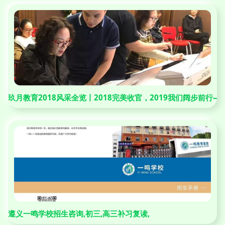
玖月教育2018风采全览丨2018完美收官，2019我们阔步前行
遵义一鸣学校招生咨询,初三,高三补习复读,