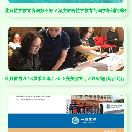
北京益学教育咨询好不好？深度解析益学教育与淘学培训的综合
玖月教育2018风采全览丨2018完美收官，2019我们阔步前行