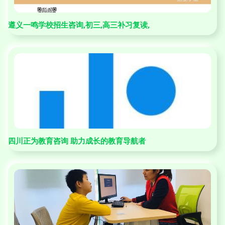
遵义一鸣学校招生咨询,初三,高三补习复读,
四川正为教育咨询 助力成长的教育导航者