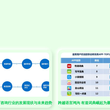
作新篇章
育咨询行业的发展现状与未来趋势
跨越语言鸿沟 有道词典崛起为