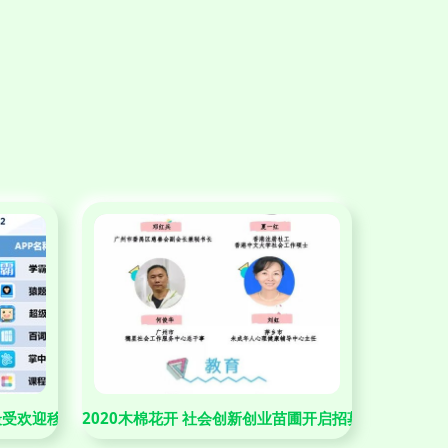
最受欢迎移动教育应用的背后逻辑
2020木棉花开 社会创新创业苗圃开启招募，以教育驱