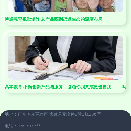
博通教育视觉矩阵 从产品图到渠道生态的深度布局
高本教育 不懈创新产品与服务，引领你我共成更佳自我 —— 写
地址：广东省东莞市南城街道隆溪路2号2栋206室
电话：1592072**