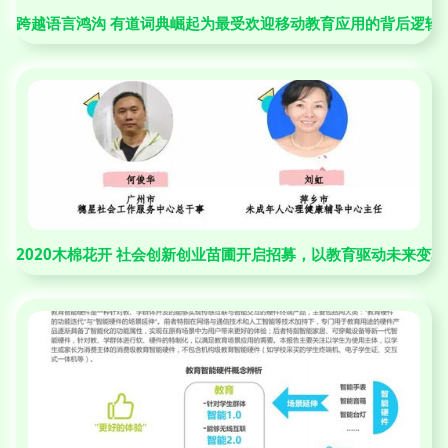
跨越语言鸿沟 有道词典崛起为最受欢迎移动教育应用的背后逻辑
2020木棉花开 社会创新创业苗圃开启招募，以教育驱动未来变革